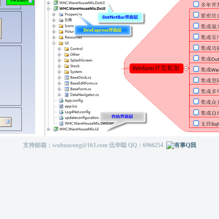
支持邮箱：wuhuacong@163.com 伍华聪 QQ：6966254