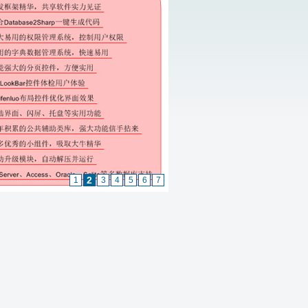
2
1
3
4
5
6
7