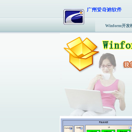
Winform开