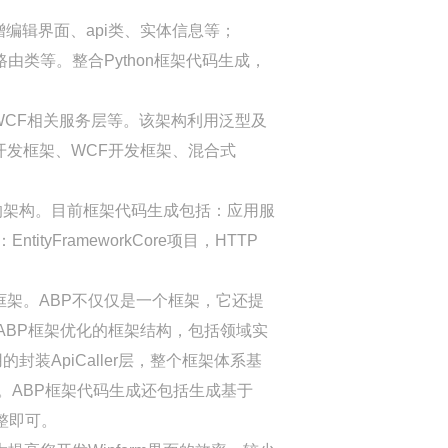
面、新增编辑界面、api类、实体信息等；
int路由类等。整合Python框架代码生成，
CF相关服务层等。该架构利用泛型及
开发框架、WCF开发框架、混合式
务的架构。目前框架代码生成包括：应用服
EntityFrameworkCore项目，HTTP
用程序框架。ABP不仅仅是一个框架，它还提
ABP框架优化的框架结构，包括领域实
封装ApiCaller层，整个框架体系基
。ABP框架代码生成还包括生成基于
调整即可。