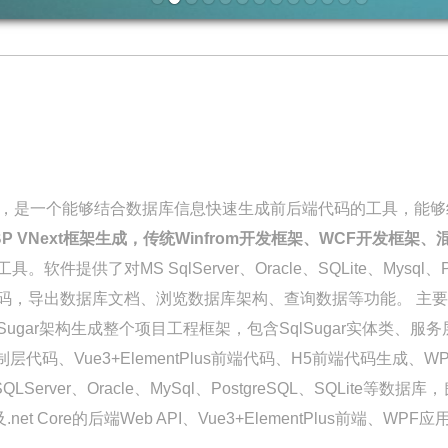
Sharp，是一个能够结合数据库信息快速生成前后端代码的工具，
ABP VNext框架生成，传统Winfrom开发框架、WCF开发框
供了对MS SqlServer、Oracle、SQLite、Mysql、P
码，导出数据库文档、浏览数据库架构、查询数据等功能。 主
lSugar架构生成整个项目工程框架，包含SqlSugar实体类、服务
层代码、Vue3+ElementPlus前端代码、H5前端代码生成、
erver、Oracle、MySql、PostgreSQL、SQLite
et Core的后端Web API、Vue3+ElementPlus前端、