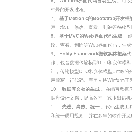
6、
Winform界面代码自动生成
。可以
枯燥的开发过程。
7、
基于Metronic的Bootstrap开
表、增加、修改、查看、删除等Web
8、
基于MVC的Web界面代码生成
。结
改、查看、删除等Web界面代码，生成
9、
Entity Framework微软实体框
作，包含数据传输模型DTO和实体模型
计，传输模型DTO和实体模型Enti
用编写一行代码。完美支持Winform开
10、
数据库文档的生成
。在编写数据
据库设计文档，提高效率，减少出错机
11、
先进、高效、统一
。代码生成工具
和统一调用规则，并在多年的软件开发