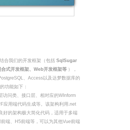
能够结合我们的开发框架（包括
SqlSugar
架、混合式开发框架、Web开发框架等
），
ostgreSQL、Access以及达梦数据库的
要的功能如下：
层访问类、接口层、相对应的WInform
WPF应用端代码生成等。该架构利用.net
等数据库，良好的架构极大简化代码，适用于多端
WPF应用前端、H5前端等，可以为其他Vue前端