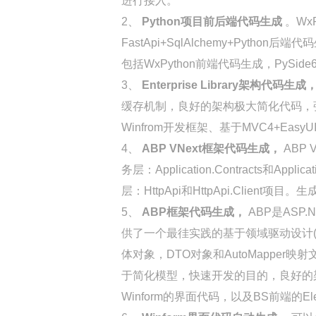
进行接入。
2、
Python项目前后端代码生成
。Wx
FastApi+SqlAlchemy+Pyth
包括WxPython前端代码生成，PySide6
3、
Enterprise Library架构代码生成
缓存机制，良好的架构极大简化代码，强
Winfrom开发框架、基于MVC4+Ea
4、
ABP VNext框架代码生成，
ABP
务层：Application.Contracts和Ap
层：HttpApi和HttpApi.Clie
5、
ABP框架代码生成，
ABP是ASP
供了一个最徍实践的基于领域驱动设计(
体对象，DTO对象和AutoMapper
于简化模型，快速开发的目的，良好的
Winform的界面代码，以及BS前端的E