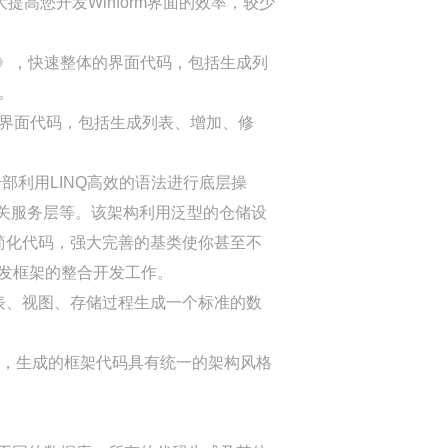
提高您开发Winform界面的效率，较少
开发框架》，快速整体的界面代码，包括生成列
。
体的界面代码，包括生成列表、增加、修
利用LINQ高效的语法进行底层操
F相关服务层等。该架构利用泛型的仓储设
大简化代码，强大完善的基类使你甚至不
eb开发框架的整合开发工作。
表、视图、存储过程生成一个标准的数
构模式，生成的框架代码具有统一的架构风格