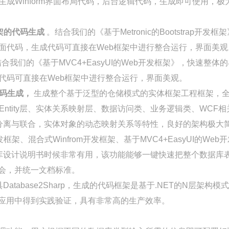
生成Winform界面布局代码，后台逻辑代码，生成即可使用，极大
发框架的代码生成
。结合我们的《基于Metronic的Bootstrap
界面代码，生成代码可直接在Web框架中进行整合运行，界面美观
合我们的《基于MVC4+EasyUI的Web开发框架》，快速整
代码可直接在Web框架中进行整合运行，界面美观。
架代码生成，
生成整个基于泛型的仓储模式的实体框架工程框架，全部
Entity层、实体关系映射层、数据访问类、业务逻辑类、WC
ty的分离与联合，实体对象的动态映射关系等特性，良好的架构极
发框架、混合式Winfrom开发框架、基于MVC4+EasyUI的W
库设计说明书时候非常有用，该功能能够一键快速把整个数据库
会，并统一文档标准。
Database2Sharp，生成的代码框架是基于.NET的N层架
应用中得到实践验证，具有非常高的生产效率。