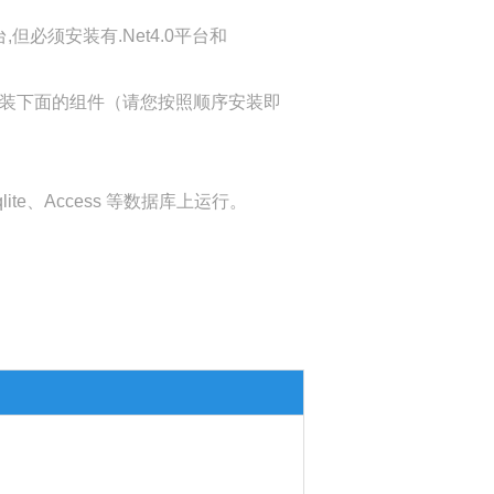
台,但必须安装有.Net4.0平台和
来安装下面的组件（请您按照顺序安装即
te、Access 等数据库上运行。