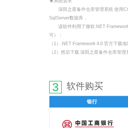
★系统需求
深田之星备件仓库管理系统 使用C#语言开发 适
SqlServer数据库．
该软件利用了微软.NET Framew
可）：
（1）.NET Framework 4.0 官方下
（2）然后下载 深田之星备件仓库管理系统，
3
软件购买
银行