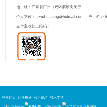
地 址：广东省广州白云区麒麟岗支行
个人支付宝：wuhuacong@hotmail.com 户 名：
支付宝收款二维码：
|
软件购买
|
组件模块
|
公司信息
|
技术支持
 QQ：6966254
2262552692